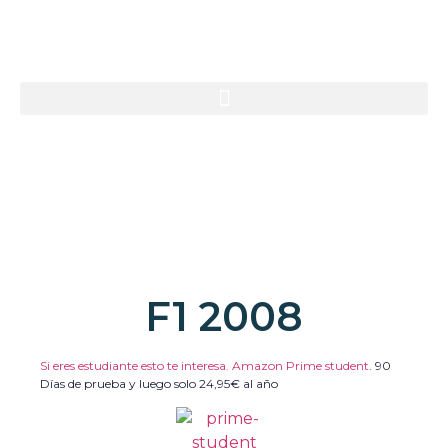
F1 2008
Si eres estudiante esto te interesa. Amazon Prime student
.
90
Días de prueba y luego solo 24,95€ al año