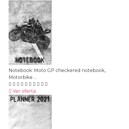
Notebook: Moto GP checkered notebook,
Motorbike …
Ver oferta