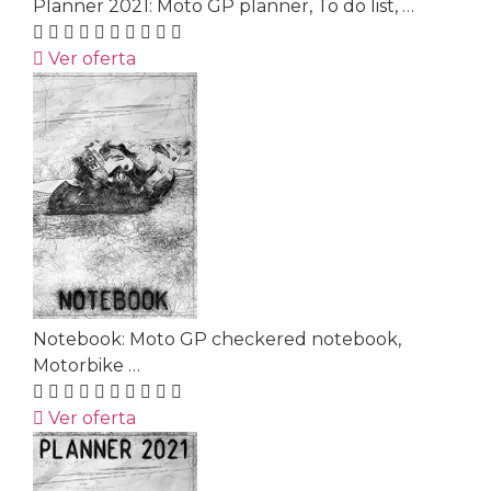
Planner 2021: Moto GP planner, To do list, …
Ver oferta
Notebook: Moto GP checkered notebook,
Motorbike …
Ver oferta