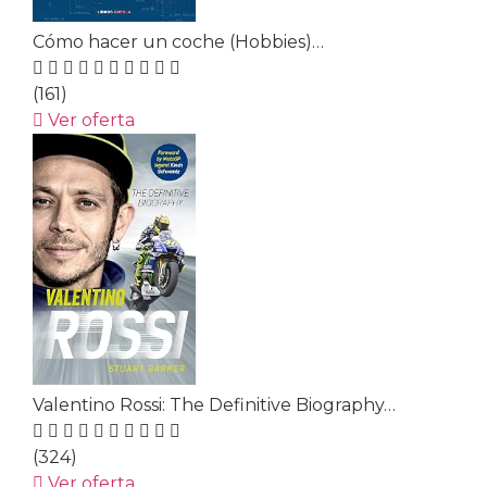
Cómo hacer un coche (Hobbies)…
(161)
Ver oferta
Valentino Rossi: The Definitive Biography…
(324)
Ver oferta