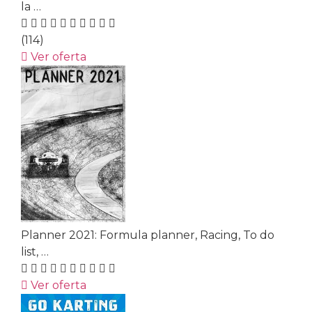
la …
(114)
Ver oferta
Planner 2021: Formula planner, Racing, To do
list, …
Ver oferta