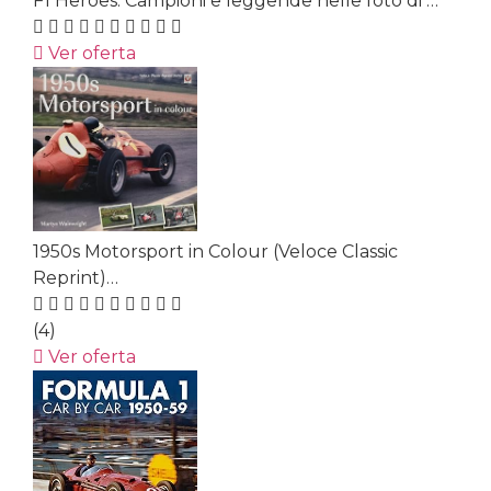
F1 Heroes. Campioni e leggende nelle foto di …
Ver oferta
1950s Motorsport in Colour (Veloce Classic
Reprint)…
(4)
Ver oferta