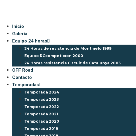
Ir
al
contenido
Inicio
Galería
Equipo 24 horas
24 Horas de resistencia de Montmeló 1999
Equipo RCcompeticion 2000
24 Horas resistencia Circuit de Catalunya 2005
OFF Road
Contacto
Temporadas
Temporada 2024
Temporada 2023
Temporada 2022
Temporada 2021
Temporada 2020
Temporada 2019
Temporada 2018