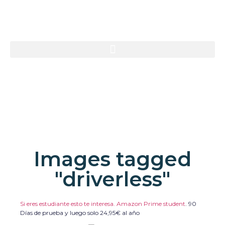
Images tagged
"driverless"
Si eres estudiante esto te interesa. Amazon Prime student
.
90
Días de prueba y luego solo 24,95€ al año