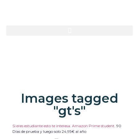
Images tagged
"gt's"
Si eres estudiante esto te interesa. Amazon Prime student
.
90
Días de prueba y luego solo 24,95€ al año