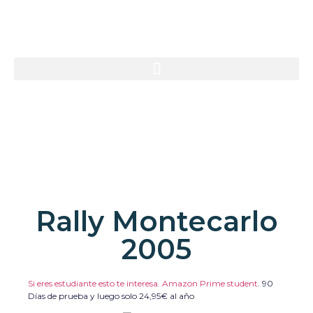
Rally Montecarlo
2005
Si eres estudiante esto te interesa. Amazon Prime student
.
90
Días de prueba y luego solo 24,95€ al año