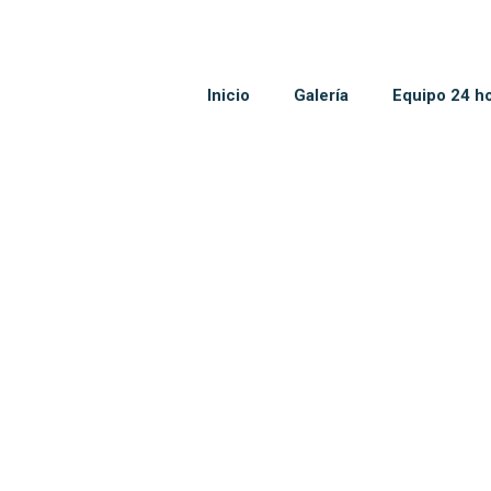
Inicio
Galería
Equipo 24 h